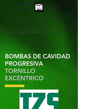
MOTO
BOMBAS Y EQUIPOS
ventas@motobombasyequipos.com
BOMBAS DE CAVIDAD
PROGRESIVA
TORNILLO
EXCÉNTRICO