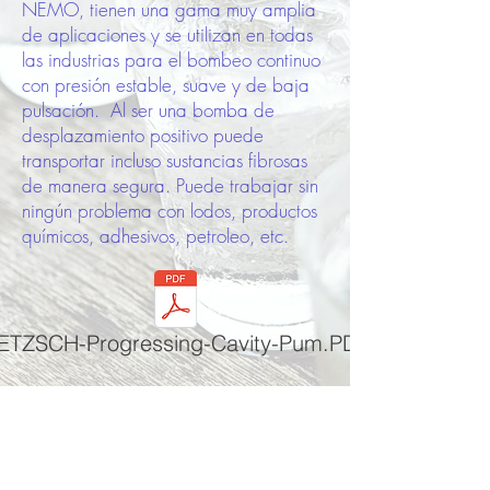
NEMO, tienen una gama muy amplia
de aplicaciones y se utilizan en todas
las industrias para el bombeo continuo
con presión estable, suave y de baja
pulsación. Al ser una bomba de
desplazamiento positivo puede
transportar incluso sustancias fibrosas
de manera segura. Puede trabajar sin
ningún problema con lodos, productos
químicos, adhesivos, petroleo, etc.
ETZSCH-Progressing-Cavity-Pum.PDF
REGRESAR A MARCAS