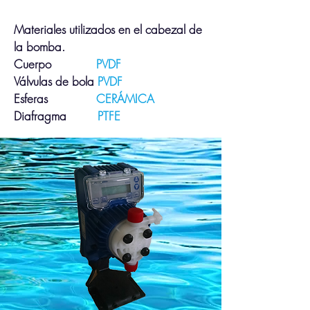
Materiales utilizados en el cabezal de
la bomba.
Cuerpo
PVDF
Válvulas de bola
PVDF
Esferas
CERÁMICA
Diafragma
PTFE