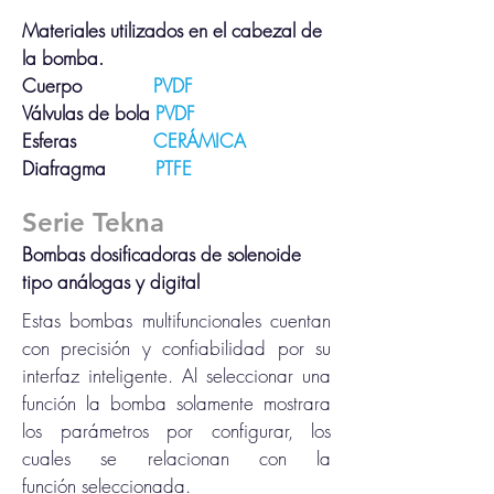
Materiales utilizados en el cabezal de
la bomba.
Cuerpo
PVDF
Válvulas de bola
PVDF
Esferas
CERÁMICA
Diafragma
PTFE
Serie Tekna
Bombas dosificadoras de solenoide
tipo
análogas y digital
Estas bombas multifuncionales cuentan
con precisión y confiabilidad por su
interfaz inteligente. Al seleccionar una
función la bomba solamente mostrara
los parámetros por configurar, los
cuales se relacionan con la
función seleccionada.