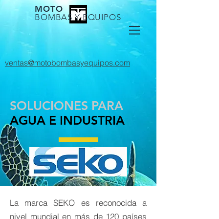
MOTO
BOMBAS Y EQUIPOS
ventas@motobombasyequipos.com
SOLUCIONES PARA
AGUA E INDUSTRIA
La marca SEKO es reconocida a
nivel mundial en más de 120 países